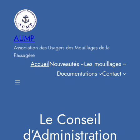
Skip
to
content
AUMP
Association des Usagers des Mouillages de la
Passagère
Accueil
Nouveautés
Les mouillages
Documentations
Contact
Le Conseil
d’Administration