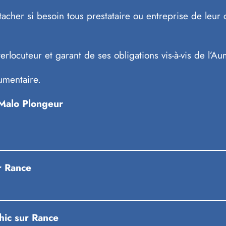
tacher si besoin tous prestataire ou entreprise de leur c
terlocuteur et garant de ses obligations vis-à-vis de l’A
cumentaire.
-Malo Plongeur
r Rance
ihic sur Rance