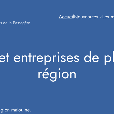
Accueil
Nouveautés
Les m
s de la Passagère
 et entreprises de 
région
égion malouine.