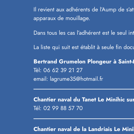
Il revient aux adhérents de l’Aump de s’at
apparaux de mouillage.
Dans tous les cas l’adhérent est le seul in
La liste qui suit est établit à seule fin do
Bertrand Grumelon Plongeur à Saint
Tèl: 06 62 39 21 27
email: lagrume35@hotmail.fr
Chantier naval du Tanet Le Minihic su
Tél: 02 99 88 57 70
Chantier naval de la Landriais Le Min