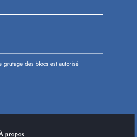
Le grutage des blocs est autorisé
À propos