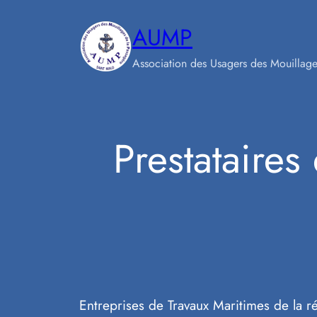
Skip
AUMP
to
content
Association des Usagers des Mouillage
Prestataires
Entreprises de Travaux Maritimes de la r